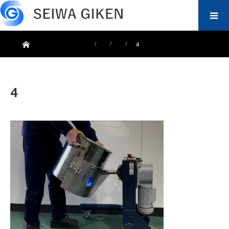
ホーム
4
4