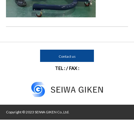
Contact us
TEL : / FAX :
Copyright © 2023 SEIWA GIKEN Co.,Ltd.