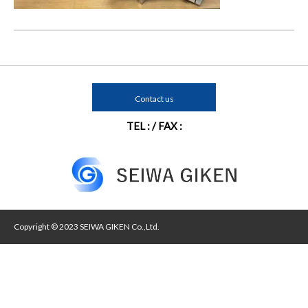
Contact us
TEL : / FAX :
Copyright © 2023 SEIWA GIKEN Co.,Ltd.