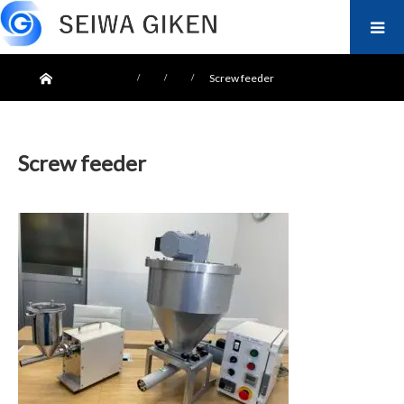
ホーム
Screw feeder
Screw feeder