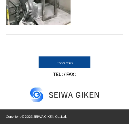
Contact us
TEL : / FAX :
Copyright © 2023 SEIWA GIKEN Co.,Ltd.