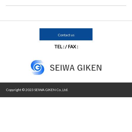
Contact us
TEL : / FAX :
Copyright © 2023 SEIWA GIKEN Co.,Ltd.