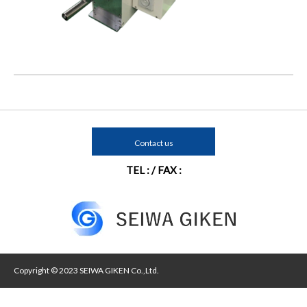
Contact us
TEL : / FAX :
Copyright © 2023 SEIWA GIKEN Co.,Ltd.