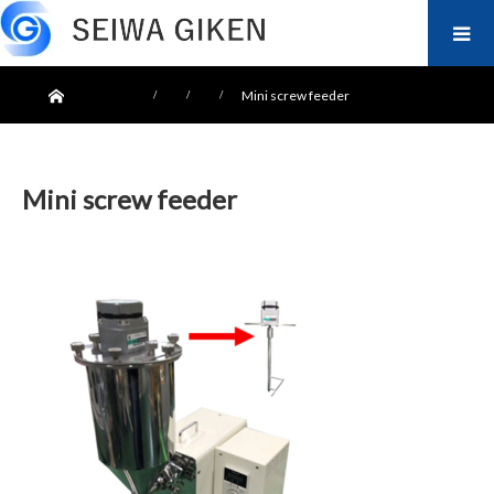
ホーム
Mini screw feeder
Mini screw feeder