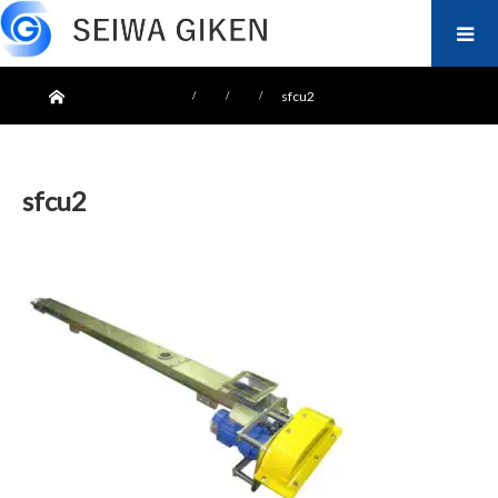
ホーム
sfcu2
sfcu2