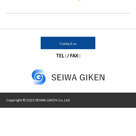
Contact us
TEL : / FAX :
Copyright © 2023 SEIWA GIKEN Co.,Ltd.